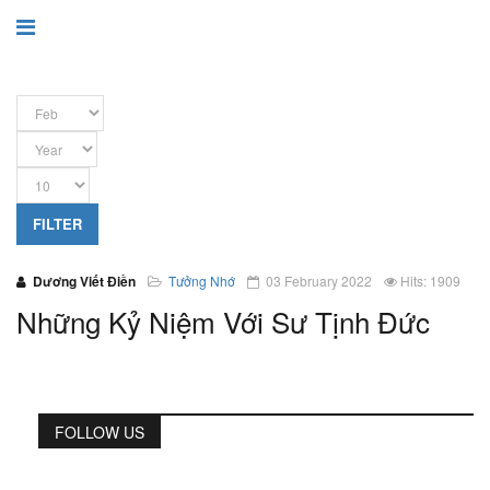
FILTER
Dương Viết Điền
Tưởng Nhớ
03 February 2022
Hits: 1909
Những Kỷ Niệm Với Sư Tịnh Đức
FOLLOW US