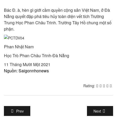
Bác Đ. à, hèn gì giới cầm quyền cộng sản Việt Nam, ở Đà
Nẵng quyết đập phá tiêu hủy toàn diện vết tích Trường
Trung Học Phan Châu Trinh. Trường Tây Hồ chung một số
phận.
Phan Nhật Nam
Học Trò Phan Châu Trinh-Đà Nẵng
11 Tháng Mười Một 2021
Nguồn: Saigonnhonews
Rating:
Prev
Next