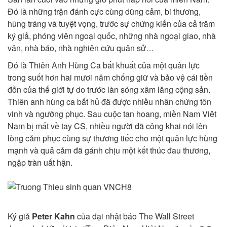
Đó là những trận đánh cực cùng dũng cảm, bi thương,
hùng tráng và tuyệt vọng, trước sự chứng kiến của cả trăm
ký giả, phóng viên ngoại quốc, những nhà ngoại giao, nhà
văn, nhà báo, nhà nghiên cứu quân sử…
Đó là Thiên Anh Hùng Ca bất khuất của một quân lực
trong suốt hơn hai mươi năm chống giữ và bảo vệ cái tiền
đồn của thế giới tự do trước làn sóng xâm lăng cộng sản.
Thiên anh hùng ca bất hủ đã được nhiều nhân chứng tôn
vinh và ngưỡng phục. Sau cuộc tan hoang, miền Nam Viêt
Nam bị mất về tay CS, nhiều người đã công khai nói lên
lòng cảm phục cùng sự thương tiếc cho một quân lực hùng
mạnh và quả cảm đã gánh chịu một kết thúc đau thương,
ngập tràn uất hận.
Ký giả
Peter Kahn
của đại nhật báo The Wall Street