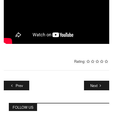
Rating:
Prev
Next
FOLLOW US