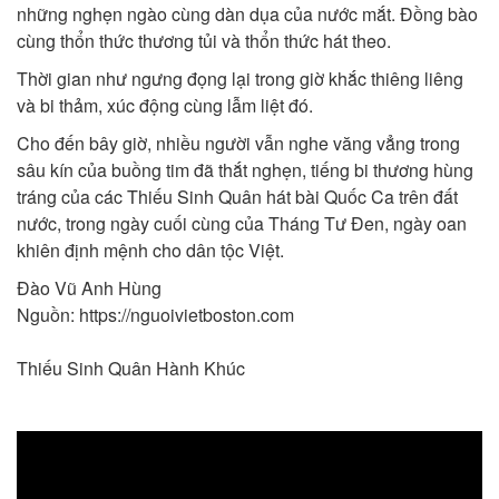
những nghẹn ngào cùng dàn dụa của nước mắt. Đồng bào
cùng thổn thức thương tủi và thổn thức hát theo.
Thời gian như ngưng đọng lại trong giờ khắc thiêng liêng
và bi thảm, xúc động cùng lẫm liệt đó.
Cho đến bây giờ, nhiều người vẫn nghe văng vẳng trong
sâu kín của buồng tim đã thắt nghẹn, tiếng bi thương hùng
tráng của các Thiếu Sinh Quân hát bài Quốc Ca trên đất
nước, trong ngày cuối cùng của Tháng Tư Đen, ngày oan
khiên định mệnh cho dân tộc Việt.
Đào Vũ Anh Hùng
Nguồn: https://nguoivietboston.com
Thiếu Sinh Quân Hành Khúc