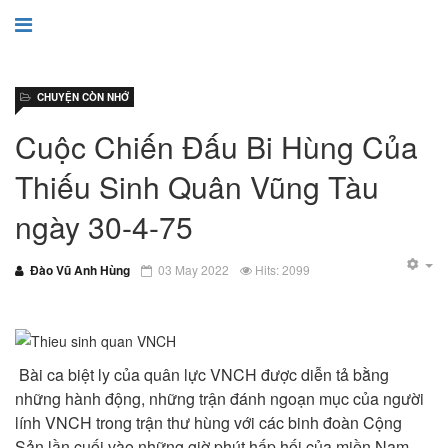
CHUYỆN CÒN NHỚ
Cuộc Chiến Đấu Bi Hùng Của
Thiếu Sinh Quân Vũng Tàu
ngày 30-4-75
Đào Vũ Anh Hùng
03 May 2022
Hits: 2099
Bài ca biệt ly của quân lực VNCH được diễn tả bằng
những hành động, những trận đánh ngoạn mục của người
lính VNCH trong trận thư hùng với các binh đoàn Cộng
Sản lần cuối vào những giờ phút hấp hối của miền Nam.