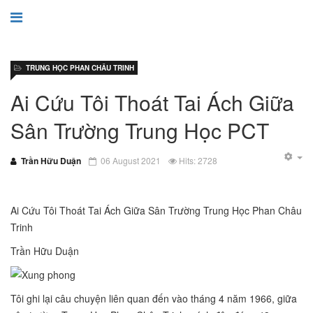
TRUNG HỌC PHAN CHÂU TRINH
Ai Cứu Tôi Thoát Tai Ách Giữa
Sân Trường Trung Học PCT
Trần Hữu Duận
06 August 2021
Hits: 2728
Ai Cứu Tôi Thoát Tai Ách Giữa Sân Trường Trung Học Phan Châu
Trinh
Trần Hữu Duận
Tôi ghi lại câu chuyện liên quan đến vào tháng 4 năm 1966, giữa