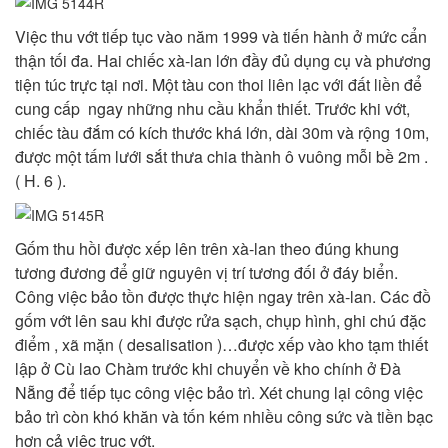
Việc thu vớt tiếp tục vào năm 1999 và tiến hành ở mức cẩn
thận tối đa. Hai chiếc xà-lan lớn đầy đủ dụng cụ và phương
tiện túc trực tại nơi. Một tàu con thoi liên lạc với đất liền để
cung cấp ngay những nhu cầu khẩn thiết. Trước khi vớt,
chiếc tàu đắm có kích thước khá lớn, dài 30m và rộng 10m,
được một tấm lưới sắt thưa chia thành ô vuông mỗi bề 2m .
( H. 6 ).
Gốm thu hồi được xếp lên trên xà-lan theo đúng khung
tương đương để giữ nguyên vị trí tương đối ở đáy biển.
Công việc bảo tồn được thực hiện ngay trên xà-lan. Các đồ
gốm vớt lên sau khi được rửa sạch, chụp hình, ghi chú đặc
điểm , xã mặn ( desalisation )…được xếp vào kho tạm thiết
lập ở Cù lao Chàm trước khi chuyển về kho chính ở Đà
Nẵng để tiếp tục công việc bảo trì. Xét chung lại công việc
bảo trì còn khó khăn và tốn kém nhiều công sức và tiền bạc
hơn cả việc trục vớt.