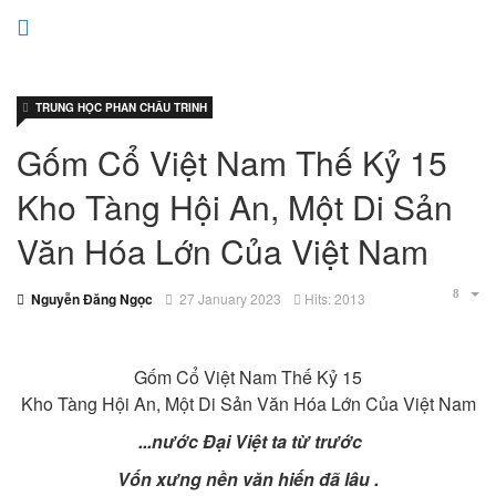
TRUNG HỌC PHAN CHÂU TRINH
Gốm Cổ Việt Nam Thế Kỷ 15
Kho Tàng Hội An, Một Di Sản
Văn Hóa Lớn Của Việt Nam
Nguyễn Đăng Ngọc
27 January 2023
Hits: 2013
Gốm Cổ Việt Nam Thế Kỷ 15
Kho Tàng Hội An, Một Di Sản Văn Hóa Lớn Của Việt Nam
...nước Đại Việt ta từ trước
Vốn xưng nền văn hiến đã lâu .