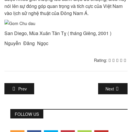
nói lên sự đóng góp quan trọng và tích cực của Việt Nam
vào lịch sử nghệ thuật của Đông Nam Á.
San Diego, Mùa Xuân Tân Tỵ ( tháng Giêng, 2001 )
Nguyễn Đăng Ngọc
Rating:
Prev
Next
FOLLOW US