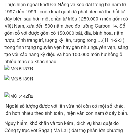
Thực hiện ngoài khơi Đà Nẵng và kéo dài trong ba năm từ
1997 đến 1999 , cuộc khai quật đã phát hiện và thu hồi từ
đáy biển sâu hơn một phần tư triệu ( 250.000 ) món gốm cổ
Việt Nam, xưa đến 500 năm theo đo lường Carbon 14. Số
gốm cổ vớt được gồm có 150.000 bát, đĩa, bình hoa, nậm
rượu, bình trang trí, tượng kỳ lân, tượng rồng …( H. 1-2-3 )
trong tình trạng nguyên vẹn hay gần như nguyên vẹn, sáng
tạo với xảo năng kỳ diệu và hơn 100.000 món hư hỏng ở
nhiều mức độ khác nhau.
Ngoài số lượng được vớt lên vừa nói còn có một số khác,
lớn hơn nhiều theo tính toán , hiện vẫn còn nằm ở đáy biển.
Nguy hiểm, khó khăn và tốn kém , dich vụ khai quật do
Công ty trục vớt Saga ( Mã Lai ) đài thọ phần lớn phương