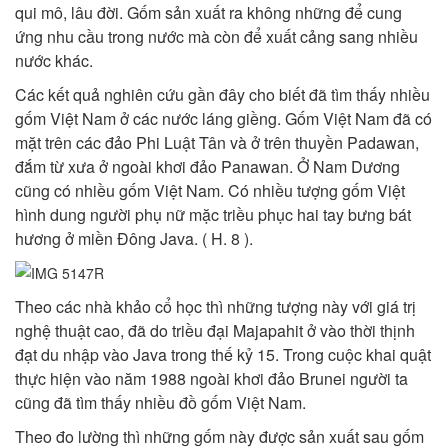
qui mô, lâu đời. Gốm sản xuất ra không những để cung
ứng nhu cầu trong nước mà còn để xuất cảng sang nhiều
nước khác.
Các kết quả nghiên cứu gần đây cho biết đã tìm thấy nhiều
gốm Việt Nam ở các nước láng giềng. Gốm Việt Nam đã có
mặt trên các đảo Phi Luật Tân và ở trên thuyền Padawan,
đắm từ xưa ở ngoài khơi đảo Panawan. Ở Nam Dương
cũng có nhiều gốm Việt Nam. Có nhiều tượng gốm Việt
hình dung người phụ nữ mặc triều phục hai tay bưng bát
hương ở miền Đông Java. ( H. 8 ).
Theo các nhà khảo cổ học thì những tượng này với giá trị
nghệ thuật cao, đã do triều đại Majapahit ở vào thời thịnh
đạt du nhập vào Java trong thế kỷ 15. Trong cuộc khai quật
thực hiện vào năm 1988 ngoài khơi đảo Brunei người ta
cũng đã tìm thấy nhiều đồ gốm Việt Nam.
Theo đo lường thì những gốm này được sản xuất sau gốm