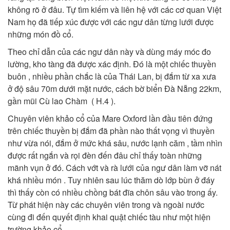
không rõ ở đâu. Tự tìm kiếm và liên hệ với các cơ quan Việt
Nam họ đã tiếp xúc được với các ngư dân từng lưới được
những món đồ cổ.
Theo chỉ dẫn của các ngư dân này và dùng máy móc đo
lường, kho tàng đã được xác định. Đó là một chiếc thuyền
buôn , nhiều phần chắc là của Thái Lan, bị đắm từ xa xưa
ở độ sâu 70m dưới mặt nước, cách bờ biển Đà Nẵng 22km,
gần mũi Cù lao Chàm ( H.4 ).
Chuyên viên khảo cổ của Mare Oxford lần đầu tiên đứng
trên chiếc thuyền bị đắm đã phần nào thất vọng vì thuyền
như vừa nói, đắm ở mức khá sâu, nước lạnh căm , tầm nhìn
được rất ngắn và rọi đèn đến đâu chỉ thấy toàn những
mãnh vụn ở đó. Cách vớt và rà lưới của ngư dân làm vỡ nát
khá nhiều món . Tuy nhiên sau lúc thăm dò lớp bùn ở đáy
thì thấy còn có nhiều chồng bát đĩa chôn sâu vào trong ấy.
Từ phát hiện này các chuyên viên trong và ngoài nước
cùng đi đến quyết định khai quật chiếc tàu như một hiện
trường khảo cổ.