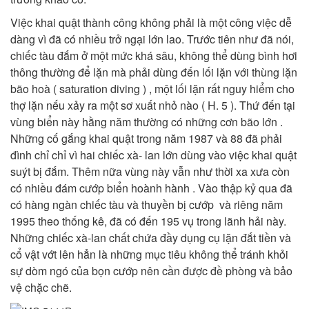
Việc khai quật thành công không phải là một công việc dễ
dàng vì đã có nhiều trở ngại lớn lao. Trước tiên như đã nói,
chiếc tàu đắm ở một mức khá sâu, không thể dùng bình hơi
thông thường để lặn mà phải dùng đến lối lặn với thùng lặn
bão hoà ( saturation diving ) , một lối lặn rất nguy hiểm cho
thợ lặn nếu xảy ra một sơ xuất nhỏ nào ( H. 5 ). Thứ đến tại
vùng biển này hằng năm thường có những cơn bão lớn .
Những cố gắng khai quật trong năm 1987 và 88 đã phải
đình chỉ chỉ vì hai chiếc xà- lan lớn dùng vào việc khai quật
suýt bị đắm. Thêm nữa vùng này vẫn như thời xa xưa còn
có nhiều đám cướp biển hoành hành . Vào thập kỷ qua đã
có hàng ngàn chiếc tàu và thuyền bị cướp và riêng năm
1995 theo thống kê, đã có đến 195 vụ trong lãnh hải này.
Những chiếc xà-lan chất chứa đầy dụng cụ lặn đắt tiền và
cổ vật vớt lên hẳn là những mục tiêu không thể tránh khỏi
sự dòm ngó của bọn cướp nên cần được đề phòng và bảo
vệ chặc chẽ.