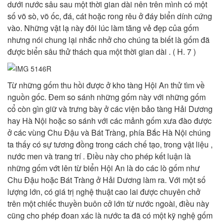
dưới nước sâu sau một thời gian dài nên trên mình có một
số võ sò, võ ốc, đá, cát hoặc rong rêu ở đáy biển dính cứng
vào. Những vật lạ này đôi lúc làm tăng vẻ đẹp của gốm
nhưng nói chung lại nhắc nhở cho chúng ta biết là gốm đã
được biển sâu thử thách qua một thời gian dài . ( H. 7 )
Từ những gốm thu hồi được ở kho tàng Hội An thử tìm về
nguồn gốc. Đem so sánh những gốm này với những gốm
cổ còn gìn giữ và trưng bày ở các viện bảo tàng Hải Dương
hay Hà Nội hoặc so sánh với các mảnh gốm xưa đào được
ở các vùng Chu Đậu và Bát Tràng, phía Bắc Hà Nội chúng
ta thấy có sự tương đồng trong cách chế tạo, trong vật liệu ,
nước men và trang trí . Điều này cho phép kết luận là
những gốm vớt lên từ biển Hội An là do các lò gốm như
Chu Đậu hoặc Bát Tràng ở Hải Dương làm ra. Với một số
lượng lớn, có giá trị nghệ thuật cao lai được chuyên chở
trên một chiếc thuyền buôn cở lớn từ nước ngoài, điều này
cũng cho phép đoan xác là nước ta đã có một kỹ nghệ gốm