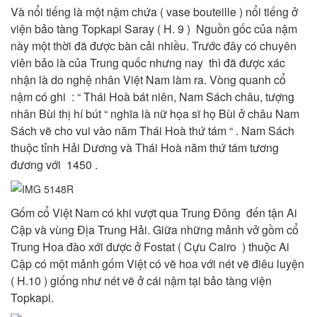
Và nổi tiếng là một nậm chứa ( vase bouteille ) nổi tiếng ở
viện bảo tàng Topkapi Saray ( H. 9 )
Nguồn gốc của nậm
này một thời đã được bàn cải nhiều. Trước đây có chuyên
viên bảo là của Trung quốc nhưng nay thì đã được xác
nhận là do nghệ nhân Việt Nam làm ra. Vòng quanh cổ
nậm có ghi
: “ Thái Hoà bát niên, Nam Sách châu, tượng
nhân Bùi thị hí bút “ nghĩa là nữ họa sĩ họ Bùi ở châu Nam
Sách vẽ cho vui vào năm Thái Hoà thứ tám “ . Nam Sách
thuộc tỉnh Hải Dương và Thái Hoà năm thứ tám tương
đương với 1450 .
Gốm cổ Việt Nam có khi vượt qua Trung Đông đến tận Ai
Cập và vùng Địa Trung Hải. Giữa những mảnh vở gồm cổ
Trung Hoa đào xới được ở Fostat ( Cựu Cairo ) thuộc Ai
Cập có một mảnh gốm Việt có vẽ hoa với nét vẽ điêu luyện
( H.10 ) giống như nét vẽ ở cái nậm tại bảo tàng viện
Topkapi.