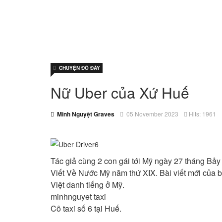
CHUYỆN ĐÓ ĐÂY
Nữ Uber của Xứ Huế
Minh Nguyệt Graves
05 November 2023
Hits: 1961
Tác giả cùng 2 con gái tới Mỹ ngày 27 tháng Bảy
Viết Về Nước Mỹ năm thứ XIX. Bài viết mới của bà
Việt danh tiếng ở Mỹ.
minhnguyet taxi
Cô taxi số 6 tại Huế.