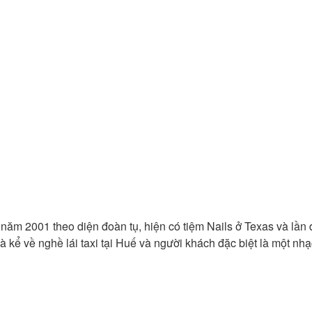
 năm 2001 theo diện đoàn tụ, hiện có tiệm Nails ở Texas và lần
 kể về nghề lái taxi tại Huế và người khách đặc biệt là một nhạ