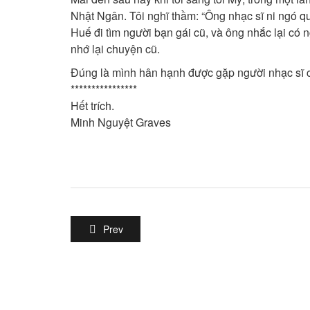
Nhật Ngân. Tôi nghĩ thầm: “Ông nhạc sĩ ni ngó q
Huế đi tìm người bạn gái cũ, và ông nhắc lại có n
nhớ lại chuyện cũ.
Đúng là mình hân hạnh được gặp người nhạc sĩ c
****************
Hết trích.
Minh Nguyệt Graves
Prev