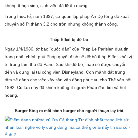
không ít học sinh, sinh viên đã lỡ ăn mừng.
Trong thực tế, năm 1897, cơ quan lập pháp Ấn Độ từng đề xuất
chuyển số Pi thành 3.2 cho tròn nhưng không thành công.
Tháp Effeil bị dỡ bỏ
Ngày 1/4/1986, tờ báo "quốc dân" của Pháp Le Parisien đưa tin
trang nhất chính phủ Pháp quyết định sẽ dỡ bỏ tháp Eiffeil khỏi vị
trí trung tâm thủ đô Paris. Sau khi dỡ bỏ, tháp sẽ được chuyển
đến và dựng lại tại công viên Disneyland. Còn mảnh đất trung
tâm sẽ dành cho việc xây sân vận động phục vụ cho Thế vận hội
1992. Cú lừa này đã khiến không ít người Pháp đau tim và hốt
hoảng.
Burger King ra mắt bánh burger cho người thuận tay trái