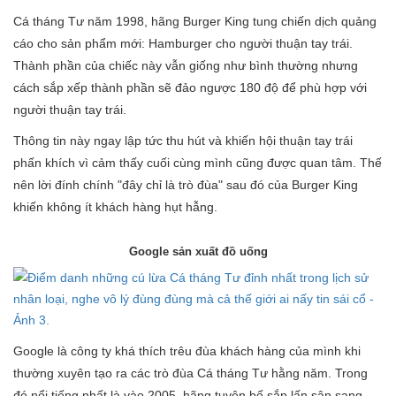
Cá tháng Tư năm 1998, hãng Burger King tung chiến dịch quảng
cáo cho sản phẩm mới: Hamburger cho người thuận tay trái.
Thành phần của chiếc này vẫn giống như bình thường nhưng
cách sắp xếp thành phần sẽ đảo ngược 180 độ để phù hợp với
người thuận tay trái.
Thông tin này ngay lập tức thu hút và khiến hội thuận tay trái
phấn khích vì cảm thấy cuối cùng mình cũng được quan tâm. Thế
nên lời đính chính "đây chỉ là trò đùa" sau đó của Burger King
khiến không ít khách hàng hụt hẫng.
Google sản xuất đồ uống
Google là công ty khá thích trêu đùa khách hàng của mình khi
thường xuyên tạo ra các trò đùa Cá tháng Tư hằng năm. Trong
đó nổi tiếng nhất là vào 2005, hãng tuyên bố sắp lấn sân sang