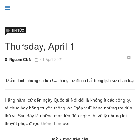
TIN TỨC
Thursday, April 1
Nguồn: CNN
01 April 2021
Điểm danh những cú lừa Cá tháng Tư đỉnh nhất trong lịch sử nhân loại
Hằng năm, cứ đến ngày Quốc tế Nói dối là không ít các công ty,
tổ chức hay hãng truyền thông lớn "góp vui" bằng những trò đùa
thú vị. Sau đây là những màn lừa đảo nghe thì vô lý nhưng lại
thuyết phục được không ít người:
Mỳ Ý mọc trên cây