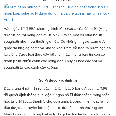
Vào ngày 1/4/1997, chương trình
Panorama
của đài BBC (Anh)
đưa tin người nông dân ở Thụy Sĩ vừa có một vụ mùa bội thu
spaghetti nhờ mưa thuận gió hòa. Có không ít người xem ở Anh
quốc đã nhẹ dạ cả tin và không khỏi trầm trồ hóa ra nước bạn đã
lai giống được loài thực vậy hữu ích này. Trong bản tin còn có
đoạn phim chiếu cảnh các nông dân Thụy Sĩ kéo các sợi mì
spaghetti từ các cành cây xuống.
Số Pi được xác định lại
Đầu tháng 4 năm 1998, các nhà làm luật ở bang Alabama (Mỹ)
đã quyết định thông qua việc rút gọn số Pi thần thánh trong toán
học từ 3.14159... thành 3 cho đơn giản. Đương nhiên, đây là trò
đùa được lan truyền bởi một người đàn ông bình thường tên
Mark Boslough. Không biết vì lý do gì lời đồn lại trở nên lan xa và