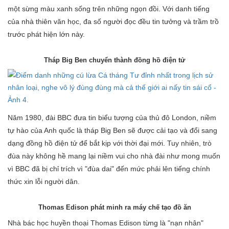
một sừng màu xanh sống trên những ngọn đồi. Với danh tiếng
của nhà thiên văn học, đa số người đọc đều tin tưởng và trầm trồ
trước phát hiện lớn này.
Tháp Big Ben chuyển thành đồng hồ điện tử
Năm 1980, đài BBC đưa tin biểu tượng của thủ đô London, niềm
tự hào của Anh quốc là tháp Big Ben sẽ được cải tạo và đổi sang
dạng đồng hồ điện tử để bắt kịp với thời đại mới. Tuy nhiên, trò
đùa này không hề mang lại niềm vui cho nhà đài như mong muốn
vì BBC đã bị chỉ trích vì "đùa dai" đến mức phải lên tiếng chính
thức xin lỗi người dân.
Thomas Edison phát minh ra máy chế tạo đồ ăn
Nhà bác học huyền thoại Thomas Edison từng là "nạn nhân"