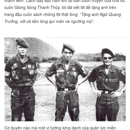
thanh liêm. Cách đây sáu năm khi tái bản cuốn truyện của cha tôi,
cuốn Giòng Sông Thanh Thủy, tôi đã viết lời đề tặng anh trên
trang đầu cuốn sách những lời thật lòng:
“Tặng anh Ngô Quang
Trưởng, với cả tấm lòng quí mến và ngưỡng mộ”.
Cơ duyên nào mà một vị tướng lừng danh của quân lực miền