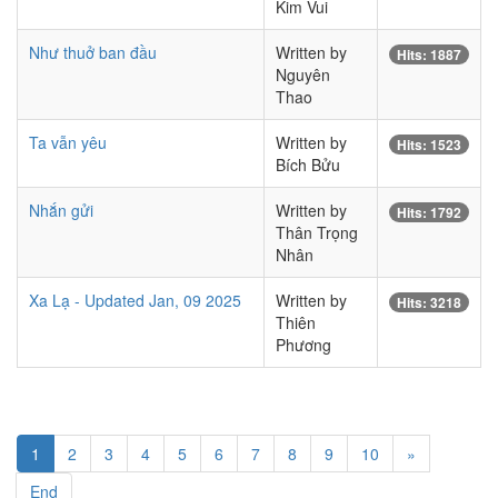
Kim Vui
Như thuở ban đầu
Written by
Hits: 1887
Nguyên
Thao
Ta vẫn yêu
Written by
Hits: 1523
Bích Bửu
Nhắn gửi
Written by
Hits: 1792
Thân Trọng
Nhân
Xa Lạ - Updated Jan, 09 2025
Written by
Hits: 3218
Thiên
Phương
1
2
3
4
5
6
7
8
9
10
»
End