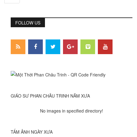
FOLLOW US
GIÁO SƯ PHAN CHÂU TRINH NĂM XƯA
No images in specified directory!
TẤM ẢNH NGÀY XƯA