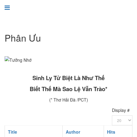
Phân Ưu
Sinh Ly Tử Biệt Là Như Thế
Biết Thế Mà Sao Lệ Vẫn Trào*
(* Thơ Hải Đà /PCT)
Display #
Title
Author
Hits