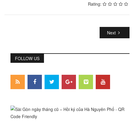
Rating:
Next
FOLLOW US