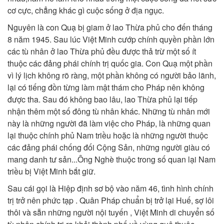
cơ cực, chẳng khác gì cuộc sống ở địa ngục.
Nguyên là con Quạ bị giam ở lao Thừa phủ cho đến tháng
8 năm 1945. Sau lúc Việt Minh cướp chính quyền phần lớn
các tù nhân ở lao Thừa phủ đều được thả trừ một số ít
thuộc các đảng phái chính trị quốc gia. Con Quạ một phần
vì lý lịch không rõ ràng, một phần không có người bảo lãnh,
lại có tiếng đồn từng làm mật thám cho Pháp nên không
được tha. Sau đó không bao lâu, lao Thừa phủ lại tiếp
nhận thêm một số đông tù nhân khác. Những tù nhân mới
này là những người đã làm việc cho Pháp, là những quan
lại thuộc chính phủ Nam triều hoặc là những người thuộc
các đảng phái chống đối Cộng Sản, những người giàu có
mang danh tư sản...Ông Nghè thuộc trong số quan lại Nam
triều bị Việt Minh bắt giữ.
Sau cái gọi là Hiệp định sơ bộ vào năm 46, tình hình chính
trị trở nên phức tạp . Quân Pháp chuẩn bị trở lại Huế, sợ lôi
thôi và sẵn những người nội tuyến , Việt Minh di chuyển số