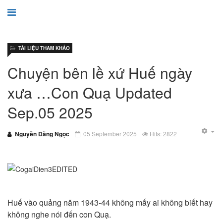
TÀI LIỆU THAM KHẢO
Chuyện bên lề xứ Huế ngày
xưa …Con Quạ Updated
Sep.05 2025
Nguyễn Đăng Ngọc
05 September 2025
Hits: 2822
Huế vào quảng năm 1943-44 không mấy ai không biết hay
không nghe nói đến con Quạ.