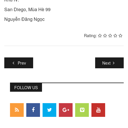
San Diego, Mùa Hè 99
Nguyễn Đăng Ngọc
Rating:
Prev
Next
FOLLOW US