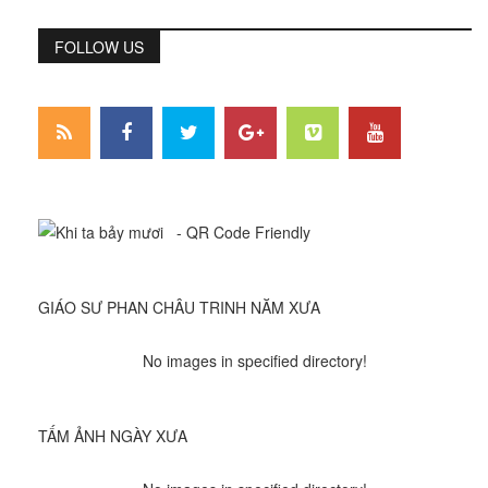
FOLLOW US
GIÁO SƯ PHAN CHÂU TRINH NĂM XƯA
No images in specified directory!
TẤM ẢNH NGÀY XƯA