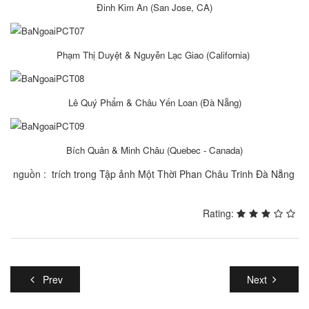
Ðinh Kim An (San Jose, CA)
Phạm Thị Duyệt & Nguyễn Lạc Giao (California)
Lê Quý Phẩm & Châu Yến Loan (Ðà Nẵng)
Bích Quân & Minh Châu (Quebec - Canada)
nguồn : trích trong Tập ảnh Một Thời Phan Châu Trinh Đà Nẵng
Rating:
Prev
Next