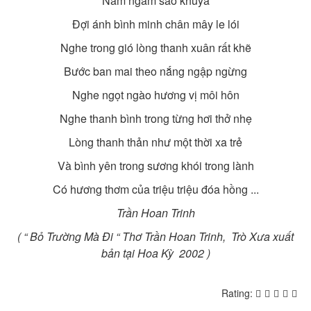
Nằm ngắm sao khuya
Đợi ánh bình minh chân mây le lói
Nghe trong gió lòng thanh xuân rất khẽ
Bước ban mai theo nắng ngập ngừng
Nghe ngọt ngào hương vị môi hôn
Nghe thanh bình trong từng hơi thở nhẹ
Lòng thanh thản như một thời xa trẻ
Và bình yên trong sương khói trong lành
Có hương thơm của triệu triệu đóa hồng ...
Trần Hoan Trinh
( “ Bỏ Trường Mà Đi “
Thơ Trần Hoan Trinh, Trò Xưa xuất
bản tại Hoa Kỳ
2002 )
Rating: