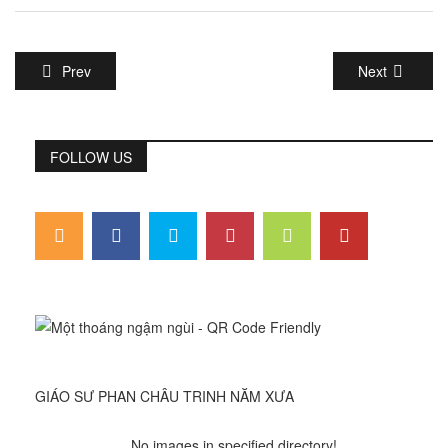
Prev
Next
FOLLOW US
GIÁO SƯ PHAN CHÂU TRINH NĂM XƯA
No images in specified directory!