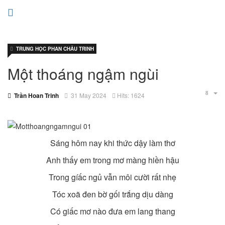
TRUNG HỌC PHAN CHÂU TRINH
Một thoáng ngậm ngùi
Trần Hoan Trinh
31 May 2024
Hits: 1624
Sáng hôm nay khi thức dậy làm thơ
Anh thấy em trong mơ màng hiền hậu
Trong gíấc ngủ vẫn môi cười rất nhẹ
Tóc xoã đen bờ gối trắng dịu dàng
Có giấc mơ nào đưa em lang thang