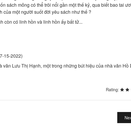
ốn sách mỏng có thể trôi nổi gần một thế kỷ, qua biết bao tai ư
́ch của một người suốt đời yêu sách như thế ?
òn có linh hồn và linh hồn ấy bất tử...
g 7-15-2022)
n nhà văn Lưu Thị Hạnh, một trong những bút hiệu của nhà văn Hồ
Rating:
Nex