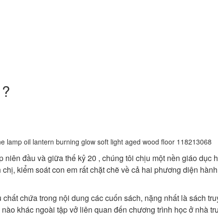
 ?
niên đầu và giữa thế kỷ 20 , chúng tôi chịu một nền giáo dục h
hị, kiểm soát con em rất chặt chẽ về cả hai phương diện hành 
u chất chứa trong nội dung các cuốn sách, nặng nhất là sách tr
h nào khác ngoài tập vở liên quan đến chương trình học ở nhà tr