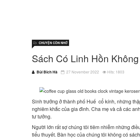
CHUYỆN CÒN NHỚ
Sách Có Linh Hồn Không
Bùi Bích Hà
27 November 2022
Hits: 1803
Sinh trưởng ở thành phố Huế cổ kính, những thập 
nghiêm khắc của gia đình. Cha mẹ và cả các anh c
tư tưởng.
Người lớn rất sợ chúng tôi tiêm nhiễm những điề
tiểu thuyết. Bàn học của chúng tôi không có sác