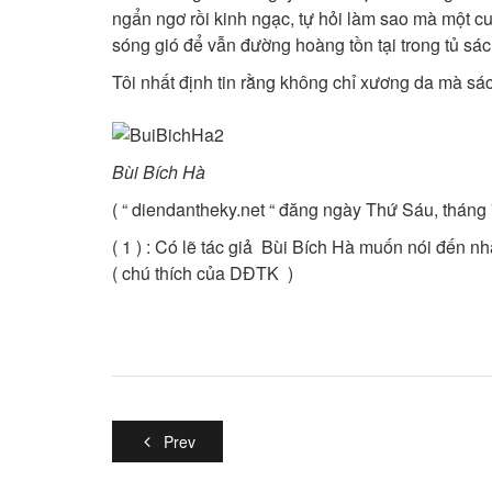
ngẩn ngơ rồi kinh ngạc, tự hỏi làm sao mà một cu
sóng gió để vẫn đường hoàng tồn tại trong tủ sa
Tôi nhất định tin rằng không chỉ xương da mà sách c
Bùi Bích Hà
( “ diendantheky.net “ đăng ngày Thứ Sáu, thán
( 1 ) : Có lẽ tác giả Bùi Bích Hà muốn nói đế
( chú thích của DĐTK )
Prev