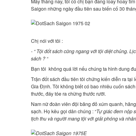
Mấy tháng nay, tôi có chị bạn đang loay hoay tìm hi
Saigon những ngày đầu tiên sau biến cố 30 thá
Chị nói với tôi :
-
“ Tội đốt sách cũng ngang với tội diệt chủng. Lịc
sách ? “
Bạn tôi không quá lời nếu chúng ta hình dung đươ
Trận đốt sách đầu tiên tôi chứng kiến diễn ra ta
Gia Định. Tôi không biết có bao nhiêu cuốn sách
thước, đáy tóe ra chừng thước rưỡi.
Nam nữ đoàn viên đội băng đỏ xúm quanh, hăng hái
sạch. Họ kêu gọi dân chúng : “
Tự giác đem nộp sa
tịch thu và người mang tội với giải phóng và nhâ