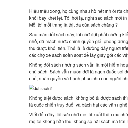
Hiệu triệu xong, họ cùng nhau hò hét inh ỏi rồ
khói bay khét lẹt. Tôi hơi lạ, nghĩ sao sách mới i
Mỗi tờ, mỗi trang là thịt da của sách chăng ?
Sau màn đốt sách này, tôi chờ đợi phải chứng ki
nhỏ, đã mách nước chính quyền giải phóng đừng 
thu được khối tiền. Thế là lề đường đầy người tr
các chợ xé sách soàn soạt để lấy giấy gói các 
Không đốt sách nhưng sách vẫn là một hiểm hoạ
chủ sách. Sách vẫn muôn đời là ngọn đuốc soi đư
chủ, nhân quyền và hạnh phúc cho con người chống
Không triệt được sách, không bỏ tù được sách thì tr
là cuộc chiến truy đuổi và bách hại các văn nghệ si
Viết đến đây, tôi sực nhớ mẹ tôi xuất thân mù ch
mẹ tôi không hằn thù, không sợ hãi sách mà trái 