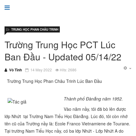
TRUNG HỌC PHAN CHÂU TRINH
Trường Trung Học PCT Lúc
Ban Ðầu - Updated 05/14/22
Vô Tình
14 May 2022
Hits: 2686
Trường Trung Học Phan Châu Trinh Lúc Ban Ðầu
Thành phố Đànẵng năm 1952.
Vào năm nầy, tôi đã bò lên được
lớp Nhứt tại Trường Nam Tiểu Học Đànẵng. Lúc đó, tôi còn nhớ
tên cũ của Trường nầy là: Ecole Franco Vietnamiene de Tourane.
Tại trường Nam Tiểu Học nầy, có ba lớp Nhứt - Lớp Nhứt A do