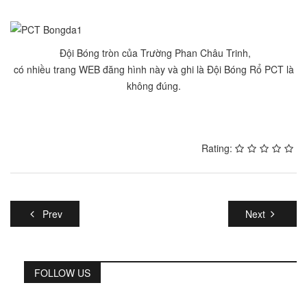
Đội Bóng tròn của Trường Phan Châu Trinh,
có nhiều trang WEB đăng hình này và ghi là Đội Bóng Rổ PCT là
không đúng.
Rating:
Prev
Next
FOLLOW US