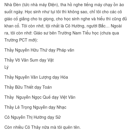
Nhà Đèn (tức nhà máy Điện), tha hồ nghe tiếng máy chạy ồn ào
suốt ngày. Học sinh như tụi tôi thì không sao, chỉ tôi cho các cô
giáo cố giảng cho to giọng, cho học sinh nghe và hiểu thì cũng đủ
khan cổ. Tôi còn nhớ, tội nhất là Cô Hường, người Bắc… Ngoài
ra, tôi còn nhớ: Giáo sư bên Trường Nam Tiểu học (chưa qua
Trường PCT mới):
Thầy Nguyễn Hữu Thứ dạy Pháp văn
Thầy Võ Văn Sum dạy Vật
Lý
Thầy Nguyễn Văn Lượng dạy Hóa
Thầy Bửu Thiết dạy Toán
Thầy Nguyễn Ngọc Quế dạy Việt Văn
Thầy Lê Trọng Nguyễn dạy Nhạc
Cô Nguyễn Thị Hường dạy Sử
Còn nhiều Cô Thây nữa mà tôi quên tên.