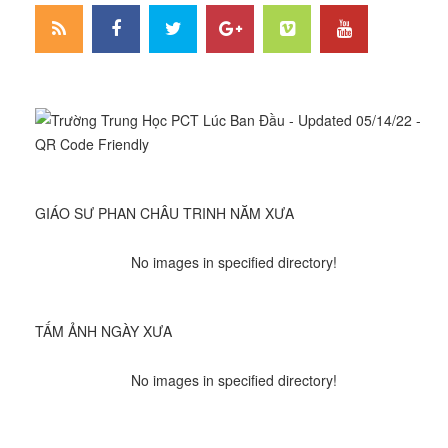
GIÁO SƯ PHAN CHÂU TRINH NĂM XƯA
No images in specified directory!
TẤM ẢNH NGÀY XƯA
No images in specified directory!