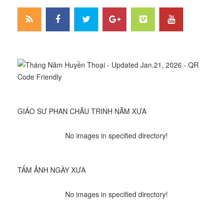
GIÁO SƯ PHAN CHÂU TRINH NĂM XƯA
No images in specified directory!
TẤM ẢNH NGÀY XƯA
No images in specified directory!