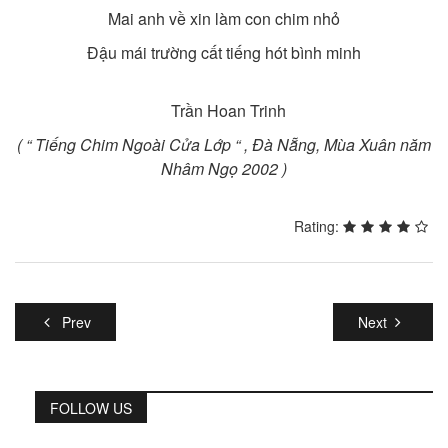
Mai anh về xin làm con chim nhỏ
Đậu mái trường cất tiếng hót bình minh
Trần Hoan Trinh
( “ T
iếng Chim Ngoài Cửa Lớp “
,
Đà Nẵng, Mùa Xuân năm
Nhâm Ngọ
2002 )
Rating:
Prev
Next
FOLLOW US