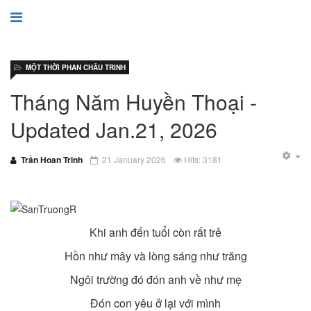
MỘT THỜI PHAN CHÂU TRINH
Tháng Năm Huyền Thoại -
Updated Jan.21, 2026
Trần Hoan Trinh
21 January 2026
Hits: 3181
Khi anh đến tuổi còn rất trẻ
Hồn như mây và lòng sáng như trăng
Ngôi trường đó đón anh về như mẹ
Đón con yêu ở lại với mình