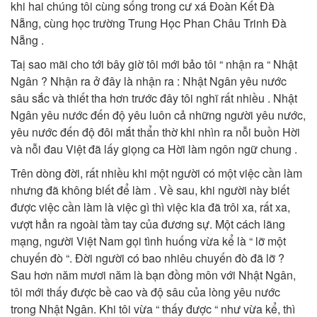
khi hai chúng tôi cùng sống trong cư xá Đoàn Kết Đà
Nẵng, cùng học trường Trung Học Phan Châu Trinh Đà
Nẵng .
Taị sao mãi cho tới bây giờ tôi mới bảo tôi “ nhận ra “ Nhật
Ngân ? Nhận ra ở đây là nhận ra : Nhật Ngân yêu nước
sâu sắc và thiết tha hơn trước đây tôi nghĩ rất nhiều . Nhật
Ngân yêu nước đến độ yêu luôn cả những người yêu nước,
yêu nước đến độ đôi mắt thẩn thờ khi nhìn ra nỗi buồn Hời
và nỗi đau Việt đã lấy giọng ca Hời làm ngôn ngữ chung .
Trên dòng đời, rất nhiều khi một người có một việc cần làm
nhưng đã không biết để làm . Về sau, khi người này biết
được việc cần làm là việc gì thì việc kia đã trôi xa, rất xa,
vượt hẳn ra ngoài tầm tay của đương sự. Một cách lãng
mạng, người Việt Nam gọi tình huống vừa kể là “ lỡ một
chuyến đò “. Đời người có bao nhiêu chuyến đò đã lỡ ?
Sau hơn năm mươi năm là bạn đồng môn với Nhật Ngân,
tôi mới thấy được bề cao và độ sâu của lòng yêu nước
trong Nhật Ngân. Khi tôi vừa “ thấy được “ như vừa kể, thì