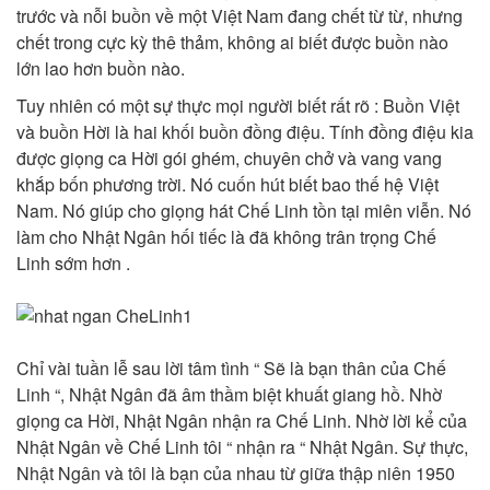
trước và nỗi buồn về một Việt Nam đang chết từ từ, nhưng
chết trong cực kỳ thê thảm, không ai biết được buồn nào
lớn lao hơn buồn nào.
Tuy nhiên có một sự thực mọi người biết rất rõ : Buồn Việt
và buồn Hời là hai khối buồn đồng điệu. Tính đồng điệu kia
được giọng ca Hời gói ghém, chuyên chở và vang vang
khắp bốn phương trời. Nó cuốn hút biết bao thế hệ Việt
Nam. Nó giúp cho giọng hát Chế Linh tồn tại miên viễn. Nó
làm cho Nhật Ngân hối tiếc là đã không trân trọng Chế
Linh sớm hơn .
Chỉ vài tuần lễ sau lời tâm tình “ Sẽ là bạn thân của Chế
Linh “, Nhật Ngân đã âm thầm biệt khuất giang hồ. Nhờ
giọng ca Hời, Nhật Ngân nhận ra Chế Linh. Nhờ lời kể của
Nhật Ngân về Chế Linh tôi “ nhận ra “ Nhật Ngân. Sự thực,
Nhật Ngân và tôi là bạn của nhau từ giữa thập niên 1950