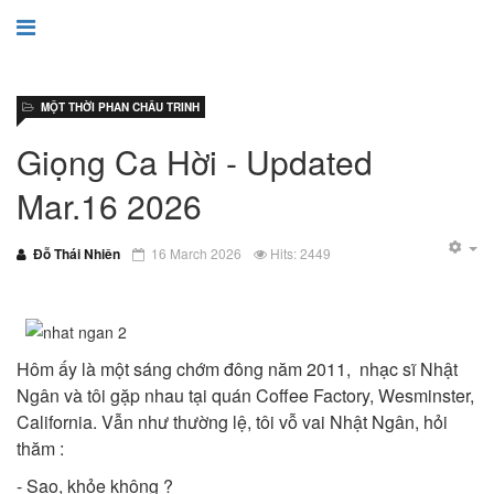
MỘT THỜI PHAN CHÂU TRINH
Giọng Ca Hời - Updated
Mar.16 2026
Đỗ Thái Nhiên
16 March 2026
Hits: 2449
Hôm ấy là một sáng chớm đông năm 2011, nhạc sĩ Nhật
Ngân và tôi gặp nhau tại quán Coffee Factory, Wesminster,
California. Vẫn như thường lệ, tôi vỗ vai Nhật Ngân, hỏi
thăm :
- Sao, khỏe không ?