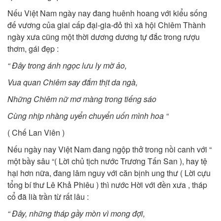
Nếu Việt Nam ngày nay đang huênh hoang với kiểu sống
đế vương của giai cấp đại-gia-đỏ thì xã hội Chiêm Thành
ngày xưa cũng một thời dương dương tự đắc trong rượu
thơm, gái đẹp :
“ Đây trong ánh ngọc lưu ly mờ ảo,
Vua quan Chiêm say đắm thịt da ngà,
Những Chiêm nữ mơ màng trong tiếng sáo
Cùng nhịp nhàng uyển chuyển uốn mình hoa “
( Chế Lan Viên )
Nếu ngày nay Việt Nam đang ngộp thở trong nồi canh với “
một bầy sâu “( Lời chủ tịch nước Trương Tấn San ), hay tệ
hại hơn nữa, đang lâm nguy với căn bịnh ung thư ( Lời cựu
tổng bí thư Lê Khả Phiêu ) thì nước Hời với đền xưa , tháp
cổ đã lià trần từ rất lâu :
“ Đây, những tháp gầy mòn vì mong đợi,