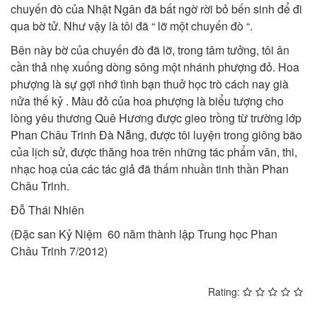
chuyến đò của Nhật Ngân đã bất ngờ rời bỏ bến sinh để đi
qua bờ tử. Như vậy là tôi đã “ lỡ một chuyến đò “.
Bên này bờ của chuyến đò đã lỡ, trong tâm tưởng, tôi ân
cần thả nhẹ xuống dòng sông một nhánh phượng đỏ. Hoa
phượng là sự gợi nhớ tình bạn thuở học trò cách nay già
nửa thế kỷ . Màu đỏ của hoa phượng là biểu tượng cho
lòng yêu thương Quê Hương được gieo trồng từ trường lớp
Phan Châu Trinh Đà Nẵng, được tôi luyện trong giông bão
của lịch sử, được thăng hoa trên những tác phẩm văn, thi,
nhạc hoạ của các tác giả đã thấm nhuần tinh thần Phan
Châu Trinh.
Đỗ Thái Nhiên
(Đặc san Kỷ Niệm 60 năm thành lập Trung học Phan
Châu Trinh 7/2012)
Rating: