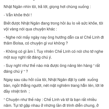
Nhật Ngân nhìn tôi, trả lời, giọng hơi chùng xuống :
- Vẫn khỏe thôi !
Biết được Nhật Ngân đang trong hồi âu lo về sức khỏe, tôi
vội vàng nói qua chuyện khác :
- Nghe nói mấy ngày nay ông hướng dẫn ca sĩ Chế Linh đi
thăm Bolsa, có chuyện gì vui không ?
- Không có gì ầm ỉ. Tuy nhiên Chế Linh có nói cho tớ nghe
một suy nghĩ rất đáng chú ý.
- Suy nghĩ như thế nào mà được ông nâng lên hàng “ rất
đáng chú ý “ ?
Ngay sau câu hỏi của tôi, Nhật Ngân đặt ly café xuống
bàn, ngồi thẳng người, nét mặt nghiêm trang hẳn lên, lời lẽ
đầy nhiệt tình ;
“ Chuyện như thế này : Chế Linh và tớ là bạn rất nhiều
năm. Tụi tớ gặp nhau ở những lần đi trình diễn chung, ở