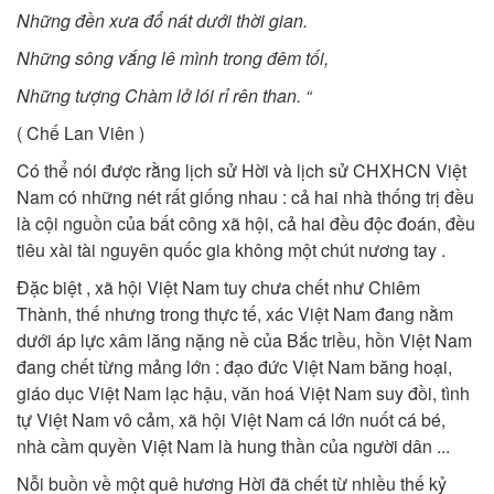
Những đền xưa đổ nát dưới thời gian.
Những sông vắng lê mình trong đêm tối,
Những tượng Chàm lở lói rỉ rên than. “
( Chế Lan Viên )
Có thể nói được rằng lịch sử Hời và lịch sử CHXHCN Việt
Nam có những nét rất giống nhau : cả hai nhà thống trị đều
là cội nguồn của bất công xã hội, cả hai đều độc đoán, đều
tiêu xài tài nguyên quốc gia không một chút nương tay .
Đặc biệt , xã hội Việt Nam tuy chưa chết như Chiêm
Thành, thế nhưng trong thực tế, xác Việt Nam đang nằm
dưới áp lực xâm lăng nặng nề của Bắc triều, hồn Việt Nam
đang chết từng mảng lớn : đạo đức Việt Nam băng hoại,
giáo dục Việt Nam lạc hậu, văn hoá Việt Nam suy đồi, tình
tự Việt Nam vô cảm, xã hội Việt Nam cá lớn nuốt cá bé,
nhà cầm quyền Việt Nam là hung thần của người dân ...
Nỗi buồn về một quê hương Hời đã chết từ nhiều thế kỷ