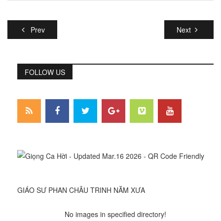
Prev
Next
FOLLOW US
GIÁO SƯ PHAN CHÂU TRINH NĂM XƯA
No images in specified directory!