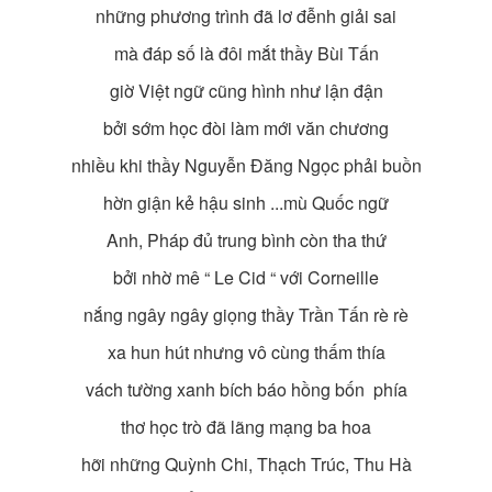
những phương trình đã lơ đễnh giải sai
mà đáp số là đôi mắt thầy Bùi Tấn
giờ Việt ngữ cũng hình như lận đận
bởi sớm học đòi làm mới văn chương
nhiều khi thầy Nguyễn Đăng Ngọc phải buồn
hờn giận kẻ hậu sinh ...mù Quốc ngữ
Anh, Pháp đủ trung bình còn tha thứ
bởi nhờ mê “ Le Cid “ với Corneille
nắng ngây ngây giọng thầy Trần Tấn rè rè
xa hun hút nhưng vô cùng thấm thía
vách tường xanh bích báo hồng bốn phía
thơ học trò đã lãng mạng ba hoa
hỡi những Quỳnh Chi, Thạch Trúc, Thu Hà