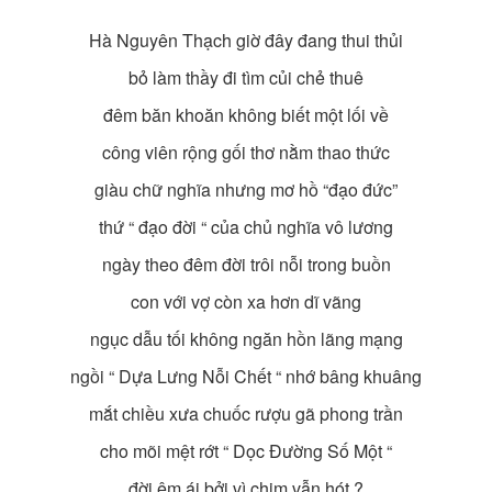
Hà Nguyên Thạch giờ đây đang thui thủi
bỏ làm thầy đi tìm củi chẻ thuê
đêm băn khoăn không biết một lối về
công viên rộng gối thơ nằm thao thức
giàu chữ nghĩa nhưng mơ hồ “đạo đức”
thứ “ đạo đời “ của chủ nghĩa vô lương
ngày theo đêm đời trôi nỗi trong buồn
con với vợ còn xa hơn dĩ vãng
ngục dẫu tối không ngăn hồn lãng mạng
ngồi “ Dựa Lưng Nỗi Chết “ nhớ bâng khuâng
mắt chiều xưa chuốc rượu gã phong trần
cho mõi mệt rớt “ Dọc Đường Số Một “
đời êm ái bởi vì chim vẫn hót ?