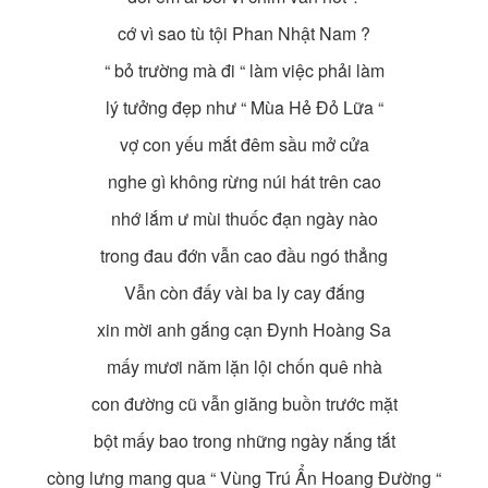
cớ vì sao tù tội Phan Nhật Nam ?
“ bỏ trường mà đi “ làm việc phải làm
lý tưởng đẹp như “ Mùa Hẻ Đỏ Lữa “
vợ con yếu mắt đêm sầu mở cửa
nghe gì không rừng núi hát trên cao
nhớ lắm ư mùi thuốc đạn ngày nào
trong đau đớn vẫn cao đầu ngó thẳng
Vẫn còn đấy vài ba ly cay đắng
xin mời anh gắng cạn Đynh Hoàng Sa
mấy mươi năm lặn lội chốn quê nhà
con đường cũ vẫn giăng buồn trước mặt
bột mấy bao trong những ngày nắng tắt
còng lưng mang qua “ Vùng Trú Ẩn Hoang Đường “