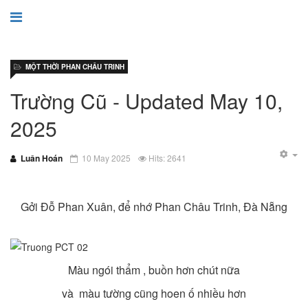
MỘT THỜI PHAN CHÂU TRINH
Trường Cũ - Updated May 10,
2025
Luân Hoán
10 May 2025
Hits: 2641
Gởi Đỗ Phan Xuân, để nhớ Phan Châu Trinh, Đà Nẵng
Màu ngói thẩm , buồn hơn chút nữa
và màu tường cũng hoen ố nhiều hơn