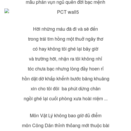
mẫu phấn vụn ngủ quên đời bạc mệnh
Hỡi những máu đã đi và sẽ đến
trong trái tim hồng một thuở ngây thơ
có hay không tôi ghé lại bây giờ
và trường hỡi, nhận ra tôi không nhỉ
tóc chưa bạc nhưng lòng đầy hoen rỉ
hồn dật dờ khấp khểnh bước bâng khuâng
xin cho tôi đôi ba phút dừng chân
ngồi ghé lại cuối phòng xưa hoài niệm ...
Môn Vật Lý không bao giờ đủ điểm
môn Công Dân thỉnh thỏang mới thuộc bài