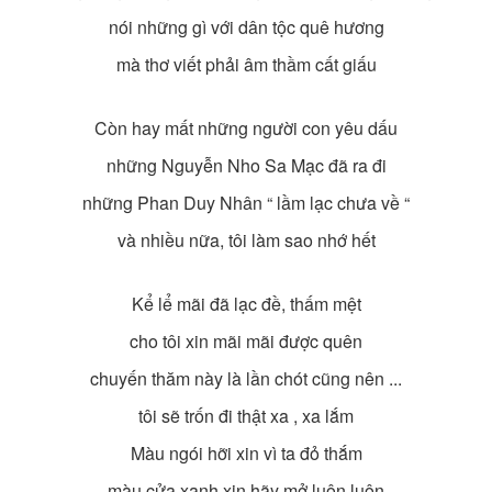
nói những gì với dân tộc quê hương
mà thơ viết phải âm thầm cất giấu
Còn hay mất những người con yêu dấu
những Nguyễn Nho Sa Mạc đã ra đi
những Phan Duy Nhân “ lầm lạc chưa về “
và nhiều nữa, tôi làm sao nhớ hết
Kể lể mãi đã lạc đề, thấm mệt
cho tôi xin mãi mãi được quên
chuyến thăm này là lần chót cũng nên ...
tôi sẽ trốn đi thật xa , xa lắm
Màu ngói hỡi xin vì ta đỏ thắm
màu cửa xanh xin hãy mở luôn luôn