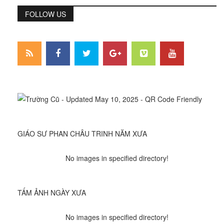
FOLLOW US
GIÁO SƯ PHAN CHÂU TRINH NĂM XƯA
No images in specified directory!
TẤM ẢNH NGÀY XƯA
No images in specified directory!