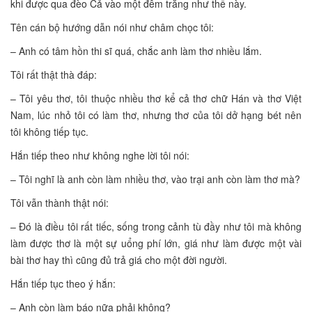
khi được qua đèo Cả vào một đêm trăng như thế này.
Tên cán bộ hướng dẫn nói như châm chọc tôi:
– Anh có tâm hồn thi sĩ quá, chắc anh làm thơ nhiều lắm.
Tôi rất thật thà đáp:
– Tôi yêu thơ, tôi thuộc nhiều thơ kể cả thơ chữ Hán và thơ Việt
Nam, lúc nhỏ tôi có làm thơ, nhưng thơ của tôi dở hạng bét nên
tôi không tiếp tục.
Hắn tiếp theo như không nghe lời tôi nói:
– Tôi nghĩ là anh còn làm nhiều thơ, vào trại anh còn làm thơ mà?
Tôi vẫn thành thật nói:
– Đó là điều tôi rất tiếc, sống trong cảnh tù đầy như tôi mà không
làm được thơ là một sự uổng phí lớn, giá như làm được một vài
bài thơ hay thì cũng đủ trả giá cho một đời người.
Hắn tiếp tục theo ý hắn:
– Anh còn làm báo nữa phải không?