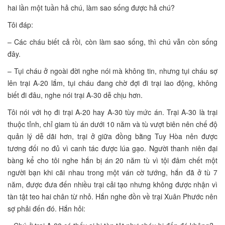
hai lần một tuần hả chú, làm sao sống được hả chú?
Tôi đáp:
– Các cháu biết cả rồi, còn làm sao sống, thì chú vẫn còn sống
đây.
– Tụi cháu ở ngoài đời nghe nói mà không tin, nhưng tụi cháu sợ
lên trại A-20 lắm, tụi cháu đang chờ đợi đi trại lao động, không
biết đi đâu, nghe nói trại A-30 dễ chịu hơn.
Tôi nói với họ đi trại A-20 hay A-30 tùy mức án. Trại A-30 là trại
thuộc tỉnh, chỉ giam tù án dưới 10 năm và tù vượt biên nên chế độ
quản lý dễ dãi hơn, trại ở giữa đồng bằng Tuy Hòa nên được
tương đối no đủ vì canh tác được lúa gạo. Người thanh niên đại
bàng kể cho tôi nghe hắn bị án 20 năm tù vì tội đâm chết một
người bạn khi cãi nhau trong một ván cờ tướng, hắn đã ở tù 7
năm, được đưa đến nhiều trại cải tạo nhưng không được nhận vì
tàn tật teo hai chân từ nhỏ. Hắn nghe đồn về trại Xuân Phước nên
sợ phải đến đó. Hắn hỏi: