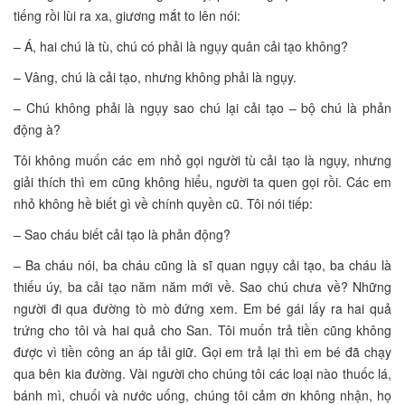
tiếng rồi lùi ra xa, giương mắt to lên nói:
– Á, hai chú là tù, chú có phải là ngụy quân cải tạo không?
– Vâng, chú là cải tạo, nhưng không phải là ngụy.
– Chú không phải là ngụy sao chú lại cải tạo – bộ chú là phản
động à?
Tôi không muốn các em nhỏ gọi người tù cải tạo là ngụy, nhưng
giải thích thì em cũng không hiểu, người ta quen gọi rồi. Các em
nhỏ không hề biết gì về chính quyền cũ. Tôi nói tiếp:
– Sao cháu biết cải tạo là phản động?
– Ba cháu nói, ba cháu cũng là sĩ quan ngụy cải tạo, ba cháu là
thiếu úy, ba cải tạo năm năm mới về. Sao chú chưa về? Những
người đi qua đường tò mò đứng xem. Em bé gái lấy ra hai quả
trứng cho tôi và hai quả cho San. Tôi muốn trả tiền cũng không
được vì tiền công an áp tải giữ. Gọi em trả lại thì em bé đã chạy
qua bên kia đường. Vài người cho chúng tôi các loại nào thuốc lá,
bánh mì, chuối và nước uống, chúng tôi cảm ơn không nhận, họ