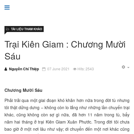
TÀI LIỆU THAM KHẢO
Trại Kiên Giam : Chương Mười
Sáu
Nguyễn Chí Thiệp
07 June 2021
Hits: 2543
Chương Mười Sáu
Phải trải qua một giai đoạn khó khăn hơn nữa trong đời tù nhưng
tôi thật dửng dưng – không còn lo lắng như những lần chuyển trại
khác, cũng không còn sợ gì nữa, đã hơn 11 năm trong tù, bẩy
năm hai tháng ở trại Kiên Giam Xuân Phước. Trong đời tôi chưa
bao giờ ở một nơi lâu như vậy; di chuyển đến một nơi khác cũng