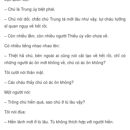
– Chú là Trung úy biệt phái.
– Chú nói dối, chắc chú Trung tá mới lâu như vậy, tụi cháu tưởng
sĩ quan ngụy về hết rồi.
– Còn nhiều lắm, còn nhiều người Thiếu úy vẫn chưa về.
Có nhiều tiếng nhao nhao lên:
– Thiệt hả chú, bên ngoài ai cũng nói cải tạo về hết rồi, chỉ có
những người ác ôn mới không về, chú có ác ôn không?
Tôi cười nói thân mật.
– Các cháu thấy chú có ác ôn không?
Một người nói:
– Trông chú hiền quá, sao chú ở tù lâu vậy?
Tôi nói đùa:
– Hiền lành mới ở tù lâu. Tù không thích hợp với người hiền.