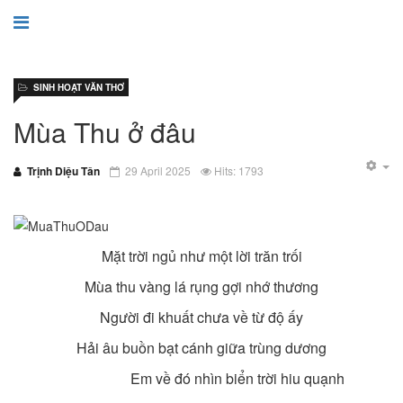
SINH HOẠT VĂN THƠ
Mùa Thu ở đâu
Trịnh Diệu Tân
29 April 2025
Hits: 1793
Mặt trời ngủ như một lời trăn trối
Mùa thu vàng lá rụng gợi nhớ thương
Người đi khuất chưa về từ độ ấy
Hải âu buồn bạt cánh giữa trùng dương
Em về đó nhìn biển trời hiu quạnh