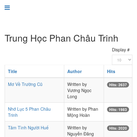
Trung Học Phan Châu Trinh
Display #
Title
Author
Hits
Mơ Về Trường Cũ
Written by
Hits: 2637
Vương Ngọc
Long
Nhớ Lục 5 Phan Châu
Written by Phan
Hits: 1983
Trinh
Mộng Hoàn
Tâm Tình Người Huế
Written by
Hits: 2020
Nguyễn Đăng