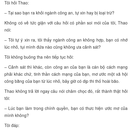
Tôi hỏi Thao:
– Tại sao bạn ra khỏi ngành công an, tự xin hay bị loại trừ?
Không có vẻ tức giận với câu hỏi có phần soi mói của tôi, Thao
nói:
– Tôi tự ý xin ra, tôi thấy ngành công an không hợp, bạn có nhớ
lúc nhỏ, tụi mình đứa nào cũng không ưa cảnh sát?
Tôi không buông tha nên tiếp tục hỏi:
– Cảnh sát thì khác, còn công an của bạn là cán bộ cách mạng
phải khác chứ, tinh thần cách mạng của bạn, mơ ước một xã hội
công bằng của bạn từ lúc nhỏ, bây giờ có dịp thi thố hoài bão.
Thao không trả lời ngay câu nói châm chọc đó, rất thành thật hỏi
tôi:
– Lúc bạn làm trong chính quyền, bạn có thưc hiện ước mơ của
mình không?
Tôi đáp: